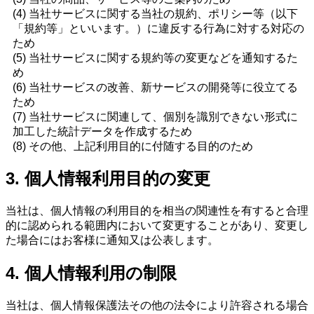
(4) 当社サービスに関する当社の規約、ポリシー等（以下
「規約等」といいます。）に違反する行為に対する対応の
ため
(5) 当社サービスに関する規約等の変更などを通知するた
め
(6) 当社サービスの改善、新サービスの開発等に役立てる
ため
(7) 当社サービスに関連して、個別を識別できない形式に
加工した統計データを作成するため
(8) その他、上記利用目的に付随する目的のため
3. 個人情報利用目的の変更
当社は、個人情報の利用目的を相当の関連性を有すると合理
的に認められる範囲内において変更することがあり、変更し
た場合にはお客様に通知又は公表します。
4. 個人情報利用の制限
当社は、個人情報保護法その他の法令により許容される場合