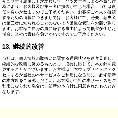
キュリティ施策にもかかわらず、ハッカー等による不当な行
為により、お客様及び第三者に損害が生じた場合、当社は責
任を負いかねますのでご了承ください。お客様ご本人を確認
するための情報につきましては、お客様にて、紛失、忘失又
は第三者に知られることのないよう厳重な管理をお願い致し
ます。お客様ご自身の責に帰する事由によって損害が生じた
場合、当社は責任を負いかねますのでご了承ください。
13. 継続的改善
当社は、個人情報の取扱いに関する運用状況を適宜見直し、
継続的な改善に努めるものとし、必要に応じて、本方針を変
更することがございます。お客様は、本ウェブサイトにアク
セスするか当社の本サービスをご利用になる前に、必ず最新
の本方針をご確認ください。お客様が当社の本サービスをご
利用になられた場合は、最新の本方針に同意されたものとみ
なします。