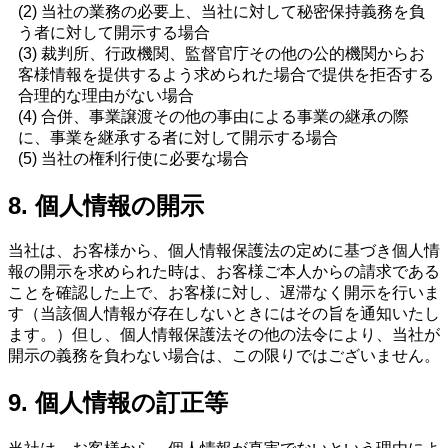
(2) 当社の業務の必要上、当社に対して秘密保持義務を負
う者に対して開示する場合
(3) 裁判所、行政機関、監督官庁その他の公的機関からお
客様情報を提供するよう求められた場合で提供を拒否する
合理的な理由がない場合
(4) 合併、事業譲渡その他の事由による事業の継承の際
に、事業を継承する者に対して開示する場合
(5) 当社の権利行使に必要な場合
8. 個人情報の開示
当社は、お客様から、個人情報保護法の定めに基づき個人情
報の開示を求められた時は、お客様ご本人からの請求である
ことを確認した上で、お客様に対し、遅滞なく開示を行いま
す（当該個人情報が存在しないときにはその旨を通知いたし
ます。）但し、個人情報保護法その他の法令により、当社が
開示の義務を負わない場合は、この限りではございません。
9. 個人情報の訂正等