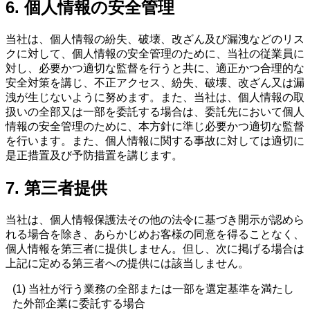
6. 個人情報の安全管理
当社は、個人情報の紛失、破壊、改ざん及び漏洩などのリス
クに対して、個人情報の安全管理のために、当社の従業員に
対し、必要かつ適切な監督を行うと共に、適正かつ合理的な
安全対策を講じ、不正アクセス、紛失、破壊、改ざん又は漏
洩が生じないように努めます。また、当社は、個人情報の取
扱いの全部又は一部を委託する場合は、委託先において個人
情報の安全管理のために、本方針に準じ必要かつ適切な監督
を行います。また、個人情報に関する事故に対しては適切に
是正措置及び予防措置を講じます。
7. 第三者提供
当社は、個人情報保護法その他の法令に基づき開示が認めら
れる場合を除き、あらかじめお客様の同意を得ることなく、
個人情報を第三者に提供しません。但し、次に掲げる場合は
上記に定める第三者への提供には該当しません。
(1) 当社が行う業務の全部または一部を選定基準を満たし
た外部企業に委託する場合