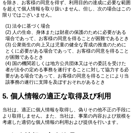
を除き、お客様の同意を得ず、利用目的の達成に必要な範囲
を超えて個人情報を取り扱いません。但し、次の場合はこの
限りではございません。
(1) 法令に基づく場合
(2) 人の生命、身体または財産の保護のために必要がある
場合であって、お客様の同意を得ることが困難であるとき
(3) 公衆衛生の向上又は児童の健全な育成の推進のために
とくに必要がある場合であって、お客様の同意を得ること
が困難であるとき
(4) 国の機関若しくは地方公共団体又はその委託を受けた
者が法令の定める事務を遂行することに対して協力する必
要がある場合であって、お客様の同意を得ることにより当
該事務の遂行に支障を及ぼすおそれがあるとき
5. 個人情報の適正な取得及び利用
当社は、適正に個人情報を取得し、偽りその他不正の手段に
より取得しません。また、当社は、事業の内容および規模を
考慮した適切な個人情報の利用および提供を行います。