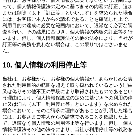
当社は、お客様から、個人情報が真実でないという理由によ
って、個人情報保護法の定めに基づきその内容の訂正、追加
または削除（以下「訂正等」といいます）を求められた場合
には、お客様ご本人からの請求であることを確認した上で、
利用目的の達成に必要な範囲内において、遅滞なく必要な調
査を行い、その結果に基づき、個人情報の内容の訂正等を行
います。但し、個人情報保護法その他の法令により、当社が
訂正等の義務を負わない場合は、この限りではございませ
ん。
10. 個人情報の利用停止等
当社は、お客様から、お客様の個人情報が、あらかじめ公表
された利用目的の範囲を超えて取り扱われているという理由
又は偽りその他不正の手段により取得されたものであるとい
う理由により、個人情報保護法の定めに基づきその利用の停
止又は消去（以下「利用停止等」といいます）を求められた
場合において、そのご請求に理由があることが判明した場合
には、お客さまご本人からの請求であることを確認した上
で、遅滞なく個人情報の利用停止等を行います。但し、個人
情報保護法その他の法令により、当社が利用停止等の義務を