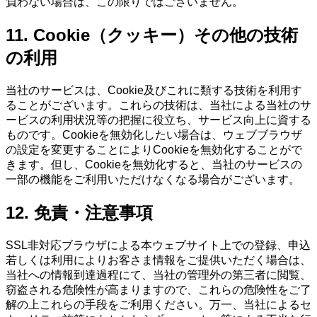
負わない場合は、この限りではございません。
11. Cookie（クッキー）その他の技術
の利用
当社のサービスは、Cookie及びこれに類する技術を利用す
ることがございます。これらの技術は、当社による当社のサ
ービスの利用状況等の把握に役立ち、サービス向上に資する
ものです。Cookieを無効化したい場合は、ウェブブラウザ
の設定を変更することによりCookieを無効化することがで
きます。但し、Cookieを無効化すると、当社のサービスの
一部の機能をご利用いただけなくなる場合がございます。
12. 免責・注意事項
SSL非対応ブラウザによる本ウェブサイト上での登録、申込
若しくは利用によりお客さま情報をご提供いただく場合は、
当社への情報到達過程にて、当社の管理外の第三者に閲覧、
窃盗される危険性が高まりますので、これらの危険性をご了
解の上これらの手段をご利用ください。万一、当社によるセ